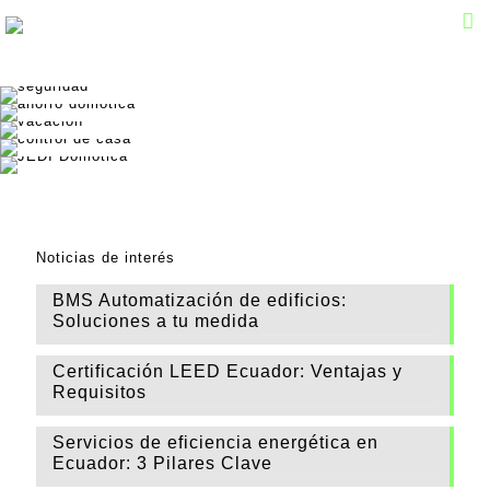
3 Consejos para mejorar la seguridad de tu hogar
Ahorrar en tus facturas
Disfruta tus vacaciones
Ventajas de Controlar una Casa
Casa inteligente en Ecuador
Noticias de interés
BMS Automatización de edificios:
Soluciones a tu medida
Certificación LEED Ecuador: Ventajas y
Requisitos
Servicios de eficiencia energética en
Ecuador: 3 Pilares Clave