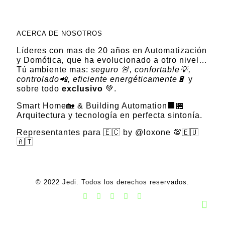
ACERCA DE NOSOTROS
Líderes con mas de 20 años en Automatización
y Domótica
,
que ha evolucionado a otro nivel…
Tú ambiente mas:
seguro 🚨, confortable💡,
controlado📲, eficiente energéticamente🔋
y
sobre todo
exclusivo
💚.
Smart Home🏡 & Building Automation🏢🏪
Arquitectura y tecnología en perfecta sintonía.
Representantes para 🇪🇨 by @loxone 💯🇪🇺
🇦🇹
© 2022 Jedi. Todos los derechos reservados.