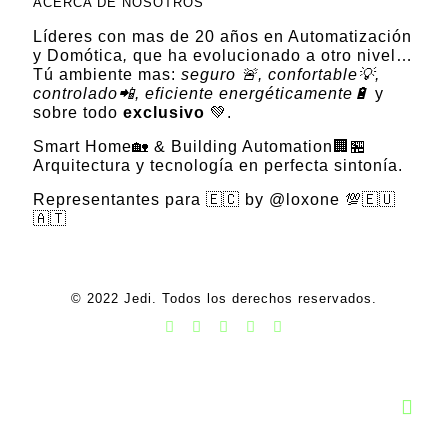
ACERCA DE NOSOTROS
Líderes con mas de 20 años en Automatización
y Domótica
,
que ha evolucionado a otro nivel…
Tú ambiente mas:
seguro 🚨, confortable💡,
controlado📲, eficiente energéticamente🔋
y
sobre todo
exclusivo
💚.
Smart Home🏡 & Building Automation🏢🏪
Arquitectura y tecnología en perfecta sintonía.
Representantes para 🇪🇨 by @loxone 💯🇪🇺
🇦🇹
© 2022 Jedi. Todos los derechos reservados.