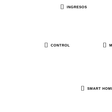
INGRESOS
CONTROL
M
SMART HOM