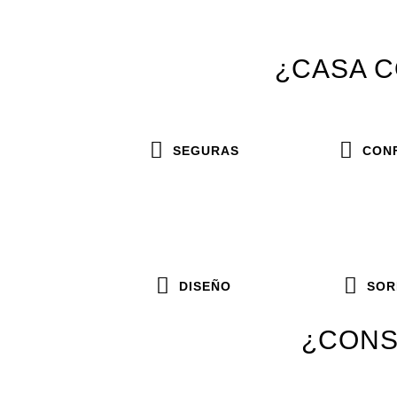
¿CASA C
SEGURAS
CON
DISEÑO
SOR
¿CONS