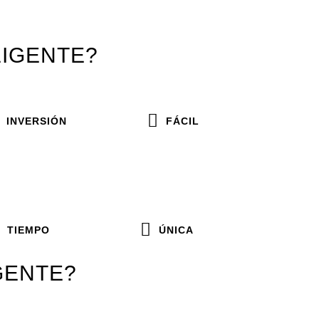
LIGENTE?
INVERSIÓN
FÁCIL
TIEMPO
ÚNICA
GENTE?