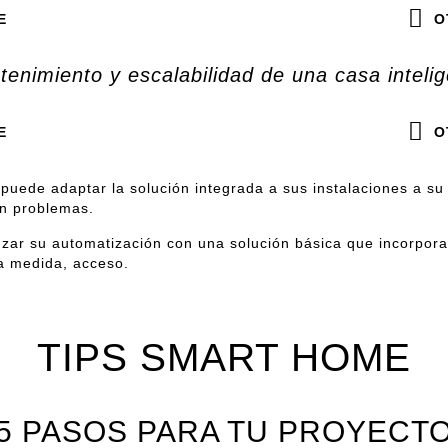
E
O
enimiento y escalabilidad de una casa inteli
E
O
, puede adaptar la solución integrada a sus instalaciones a su
sin problemas.
zar su automatización con una solución básica que incorpora
ta medida, acceso.
TIPS SMART HOME
5 PASOS PARA TU PROYECT