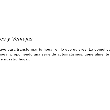
nes y Ventajas
lave para transformar tu hogar en lo que quieres. La domótica
o hogar proponiendo una serie de automatismos, generalmente
de nuestro hogar.