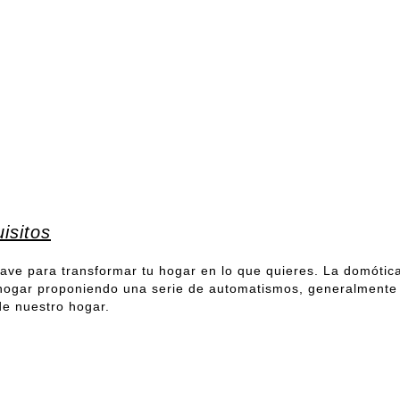
isitos
lave para transformar tu hogar en lo que quieres. La domótica
o hogar proponiendo una serie de automatismos, generalmente
de nuestro hogar.