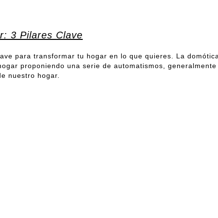
r: 3 Pilares Clave
lave para transformar tu hogar en lo que quieres. La domótica
o hogar proponiendo una serie de automatismos, generalmente
de nuestro hogar.