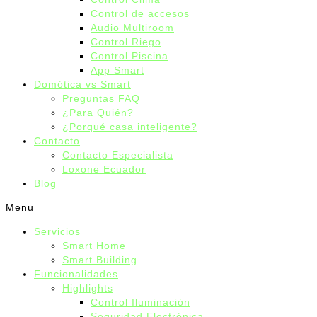
Control de accesos
Audio Multiroom
Control Riego
Control Piscina
App Smart
Domótica vs Smart
Preguntas FAQ
¿Para Quién?
¿Porqué casa inteligente?
Contacto
Contacto Especialista
Loxone Ecuador
Blog
Menu
Servicios
Smart Home
Smart Building
Funcionalidades
Highlights
Control Iluminación
Seguridad Electrónica