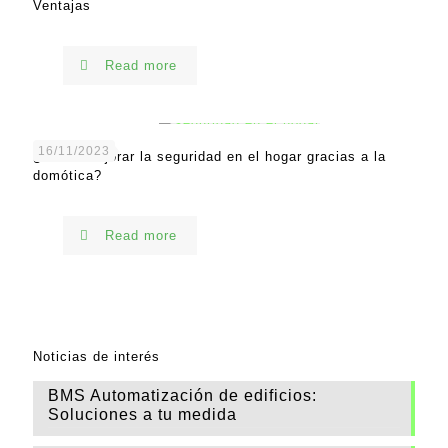
Ventajas
Read more
16/11/2023
¿Cómo mejorar la seguridad en el hogar gracias a la
domótica?
Read more
Noticias de interés
BMS Automatización de edificios:
Soluciones a tu medida