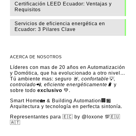
Certificación LEED Ecuador: Ventajas y
Requisitos
Servicios de eficiencia energética en
Ecuador: 3 Pilares Clave
ACERCA DE NOSOTROS
Líderes con mas de 20 años en Automatización
y Domótica
,
que ha evolucionado a otro nivel…
Tú ambiente mas:
seguro 🚨, confortable💡,
controlado📲, eficiente energéticamente🔋
y
sobre todo
exclusivo
💚.
Smart Home🏡 & Building Automation🏢🏪
Arquitectura y tecnología en perfecta sintonía.
Representantes para 🇪🇨 by @loxone 💯🇪🇺
🇦🇹