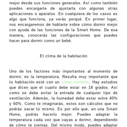
mejor desde sus funciones generales. Así como también
puedes encargarte de ajustarla con algunas otras
aplicaciones o aparatos. En cualquiera de los casos es
algo que funciona, ya verás porqué. En primer lugar,
nos encargaremos de hablarte sobre cómo dormir mejor
con ayuda de las funciones de la Smart Home. De esa
manera, conocerás las configuraciones que puedes
hacer para dormir como un bebé.
El clima de la habitación
Uno de los factores más importantes al momento de
dormir, es la temperatura. Resulta muy importante que
tu habitación esté con un
clima correcto
. Hay estudios
que dicen que el cuarto debe estar en 18 grados. Así
como se debe evitar la entrada de cualquier tipo de
ventilación. Además, la humedad debe estar entre 40%
y 60%. Como te imaginarás, estos son cálculos que no
podrás sacar tú mismo. Es por ello que, en una Smart
Home, podrás hacerlo mejor. Puedes adaptar la
temperatura cada vez que vayas a dormir, dependiendo
de cómo te sientas. Del mismo modo, puedes adaptar