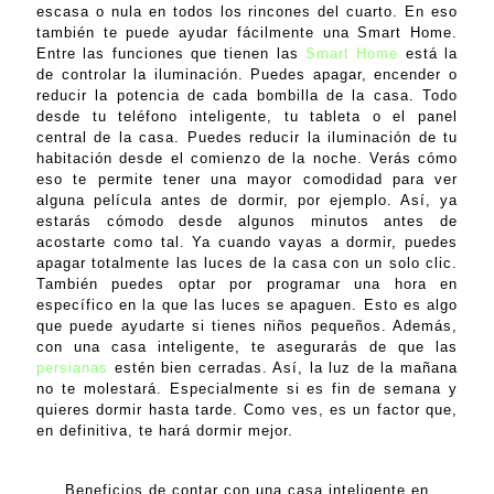
escasa o nula en todos los rincones del cuarto. En eso
también te puede ayudar fácilmente una Smart Home.
Entre las funciones que tienen las
Smart Home
está la
de controlar la iluminación. Puedes apagar, encender o
reducir la potencia de cada bombilla de la casa. Todo
desde tu teléfono inteligente, tu tableta o el panel
central de la casa. Puedes reducir la iluminación de tu
habitación desde el comienzo de la noche. Verás cómo
eso te permite tener una mayor comodidad para ver
alguna película antes de dormir, por ejemplo. Así, ya
estarás cómodo desde algunos minutos antes de
acostarte como tal. Ya cuando vayas a dormir, puedes
apagar totalmente las luces de la casa con un solo clic.
También puedes optar por programar una hora en
específico en la que las luces se apaguen. Esto es algo
que puede ayudarte si tienes niños pequeños. Además,
con una casa inteligente, te asegurarás de que las
persianas
estén bien cerradas. Así, la luz de la mañana
no te molestará. Especialmente si es fin de semana y
quieres dormir hasta tarde. Como ves, es un factor que,
en definitiva, te hará dormir mejor.
Beneficios de contar con una casa inteligente en