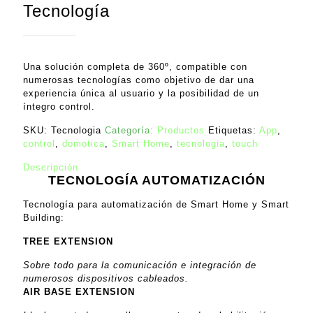
Tecnología
Una solución completa de 360º, compatible con
numerosas tecnologías como objetivo de dar una
experiencia única al usuario y la posibilidad de un
íntegro control.
SKU:
Tecnologia
Categoría:
Productos
Etiquetas:
App
,
control
,
domotica
,
Smart Home
,
tecnologia
,
touch
Descripción
TECNOLOGÍA AUTOMATIZACIÓN
Tecnología para automatización de Smart Home y Smart
Building:
TREE EXTENSION
Sobre todo para la comunicación e integración de
numerosos dispositivos cableados.
AIR BASE EXTENSION