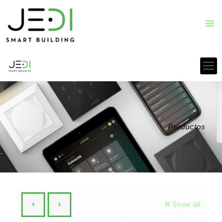
Productos
Show all