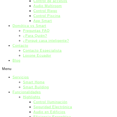
Control de accesos
Audio Multiroom
Control Riego
Control Piscina
App Smart
Domótica vs Smart
Preguntas FAQ
¿Para Quién?
¿Porqué casa inteligente?
Contacto
Contacto Especialista
Loxone Ecuador
Blog
Menu
Servicios
Smart Home
Smart Building
Funcionalidades
Highlights
Control Iluminación
Seguridad Electrónica
Audio en Edificios
Eficiencia Energética