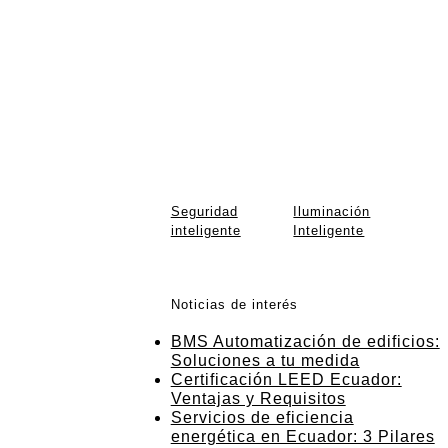
Seguridad
Iluminación
inteligente
Inteligente
Valorado en
0
de
Valorado en
0
de
5
5
Noticias de interés
BMS Automatización de edificios:
Soluciones a tu medida
Certificación LEED Ecuador:
Ventajas y Requisitos
Servicios de eficiencia
energética en Ecuador: 3 Pilares