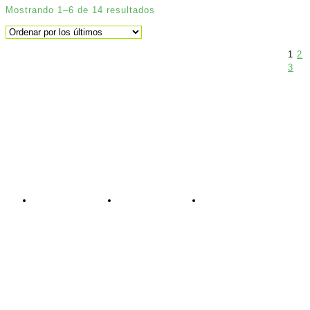
Mostrando 1–6 de 14 resultados
1
2
3